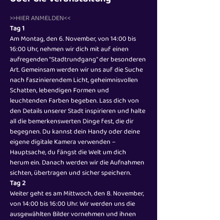
Über die Veranstaltung
>>HIER ANMELDEN<<
Tag 1
Am Montag, den 6. November, von 14:00 bis 
16:00 Uhr, nehmen wir dich mit auf einen 
aufregenden "Stadtrundgang" der besonderen 
Art. Gemeinsam werden wir uns auf die Suche 
nach faszinierendem Licht, geheimnisvollen 
Schatten, lebendigen Formen und 
leuchtenden Farben begeben. Lass dich von 
den Details unserer Stadt inspirieren und halte 
all die bemerkenswerten Dinge fest, die dir 
begegnen. Du kannst dein Handy oder deine 
eigene digitale Kamera verwenden – 
Hauptsache, du fängst die Welt um dich 
herum ein. Danach werden wir die Aufnahmen 
sichten, übertragen und sicher speichern.
Tag 2
Weiter geht es am Mittwoch, den 8. November, 
von 14:00 bis 16:00 Uhr. Wir werden uns die 
ausgewählten Bilder vornehmen und ihnen 