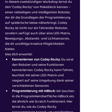
In diesem zweistündigen Workshop lernst du 
den "Codey Rocky" von Makeblock kennen – 
einen vielseitigen und intelligenten Roboter, 
der dir die Grundlagen der Programmierung 
auf spielerische Weise näherbringt. Codey 
Rocky ist nicht nur ein fahrender Roboter, 
sondern verfügt auch über eine LED-Matrix, 
Bewegungs-, Abstands- und Lichtsensoren, 
die dir unzählige kreative Möglichkeiten 
bieten.
Was dich erwartet:
Kennenlernen von Codey Rocky:
 Du wirst 
den Roboter und seine Funktionen 
kennenlernen. Codey Rocky kann fahren, 
leuchtet mit seiner LED-Matrix und 
reagiert auf seine Umgebung dank seiner 
verschiedenen Sensoren.
Programmierung mit mBlock:
 Wir tauchen 
in die Programmieroberfläche mBlock ein, 
die ähnlich wie Scratch funktioniert. Hier 
lernst du, wie du Codey Rocky 