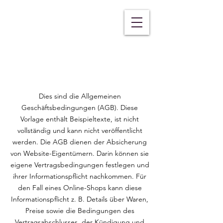
AGB
Dies sind die Allgemeinen
Geschäftsbedingungen (AGB). Diese
Vorlage enthält Beispieltexte, ist nicht
vollständig und kann nicht veröffentlicht
werden. Die AGB dienen der Absicherung
von Website-Eigentümern. Darin können sie
eigene Vertragsbedingungen festlegen und
ihrer Informationspflicht nachkommen. Für
den Fall eines Online-Shops kann diese
Informationspflicht z. B. Details über Waren,
Preise sowie die Bedingungen des
Vertragsabschlusses, der Kündigung und