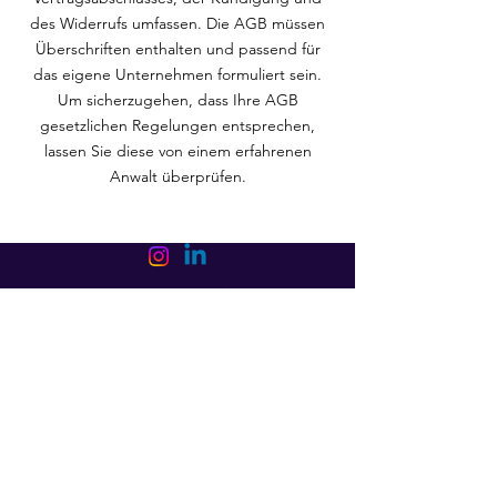
des Widerrufs umfassen. Die AGB müssen
Überschriften enthalten und passend für
das eigene Unternehmen formuliert sein.
Um sicherzugehen, dass Ihre AGB
gesetzlichen Regelungen entsprechen,
lassen Sie diese von einem erfahrenen
Anwalt überprüfen.
Impressum
Datenschutz
© 2026 Futurelabs gGmbH